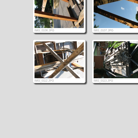
IMG_0106.JPG
IMG_0107.JPG
IMG_0112.JPG
IMG_0113.JPG