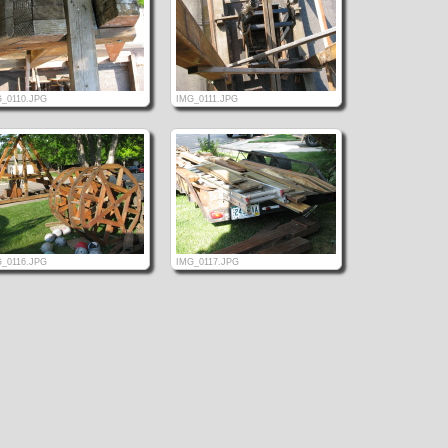
_0110.JPG
IMG_0111.JPG
_0116.JPG
IMG_0117.JPG