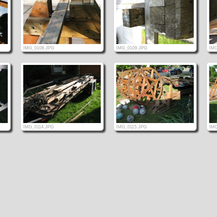
IMG_0108.JPG
IMG_0109.JPG
IMG
IMG_0114.JPG
IMG_0115.JPG
IMG