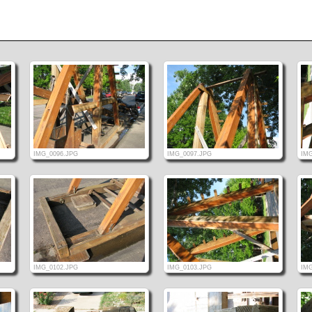
IMG_0096.JPG
IMG_0097.JPG
IMG
IMG_0102.JPG
IMG_0103.JPG
IMG