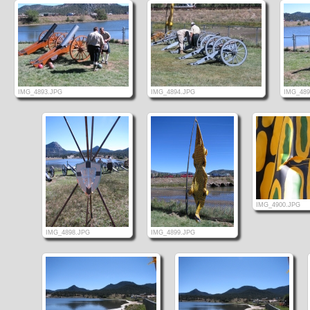
IMG_4893.JPG
IMG_4894.JPG
IMG_489
IMG_4900.JPG
IMG_4898.JPG
IMG_4899.JPG