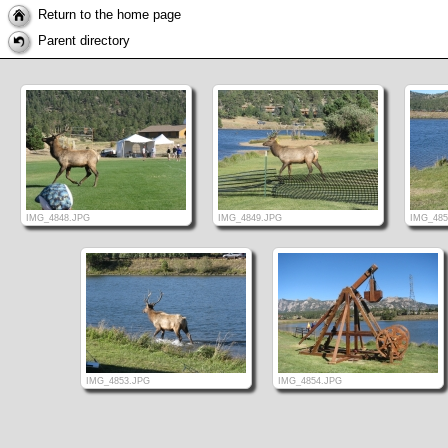
Return to the home page
Parent directory
IMG_4848.JPG
IMG_4849.JPG
IMG_485
IMG_4853.JPG
IMG_4854.JPG