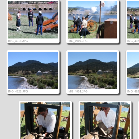
IMG_4918.JPG
IMG_4919.JPG
IMG_492
IMG_4923.JPG
IMG_4924.JPG
IMG_492