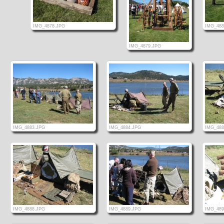
IMG_4878.JPG
IMG_488
IMG_4879.JPG
IMG_4883.JPG
IMG_4884.JPG
IMG_488
IMG_4888.JPG
IMG_4889.JPG
IMG_489