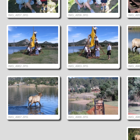
IMG_4957.JPG
IMG_4958.JPG
IMG_495
IMG_4962.JPG
IMG_4963.JPG
IMG_496
IMG_4967.JPG
IMG_4968.JPG
IMG_496