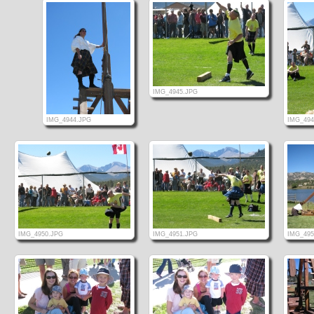
IMG_4945.JPG
IMG_4944.JPG
IMG_494
IMG_4950.JPG
IMG_4951.JPG
IMG_495